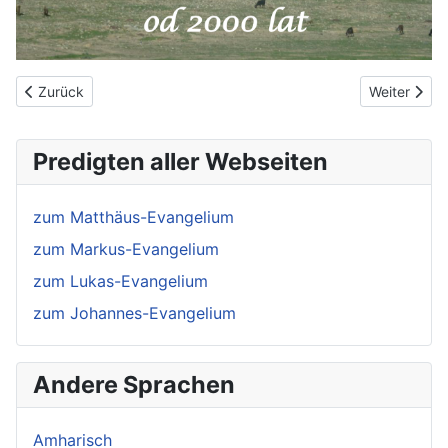
Vorheriger Beitrag: Portugisisch
Nächster Be
Zurück
Weiter
Predigten aller Webseiten
zum Matthäus-Evangelium
zum Markus-Evangelium
zum Lukas-Evangelium
zum Johannes-Evangelium
Andere Sprachen
Amharisch