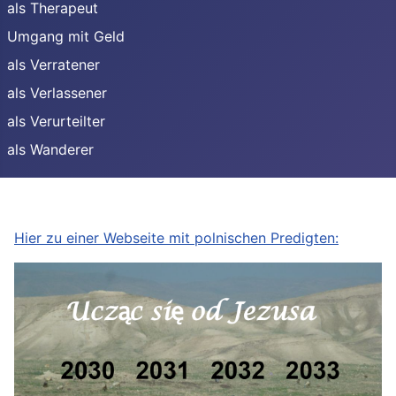
als Therapeut
Umgang mit Geld
als Verratener
als Verlassener
als Verurteilter
als Wanderer
Hier zu einer Webseite mit polnischen Predigten: