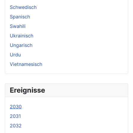
Schwedisch
Spanisch
Swahili
Ukrainisch
Ungarisch
Urdu
Vietnamesisch
Ereignisse
2030
2031
2032