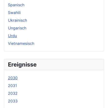
Spanisch
Swahili
Ukrainisch
Ungarisch
Urdu
Vietnamesisch
Ereignisse
2030
2031
2032
2033