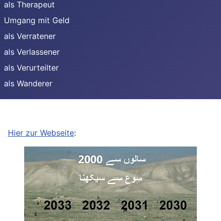
als Therapeut
Umgang mit Geld
als Verratener
als Verlassener
als Verurteilter
als Wanderer
Hier zur Webseite
: